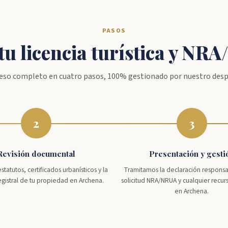
PASOS
u licencia turística y NR
eso completo en cuatro pasos, 100% gestionado por nuestro des
2
3
Revisión documental
Presentación y gesti
tatutos, certificados urbanísticos y la
Tramitamos la declaración responsa
registral de tu propiedad en Archena.
solicitud NRA/NRUA y cualquier recur
en Archena.