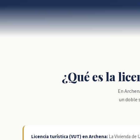
¿Qué es la lic
En Archena
un doble s
Licencia turística (VUT) en Archena:
La Vivienda de U