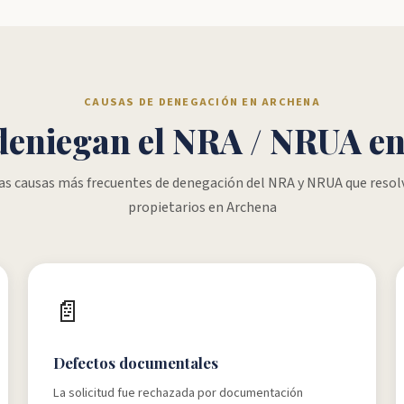
CAUSAS DE DENEGACIÓN EN ARCHENA
deniegan el NRA / NRUA e
las causas más frecuentes de denegación del NRA y NRUA que reso
propietarios en Archena
📄
Defectos documentales
La solicitud fue rechazada por documentación