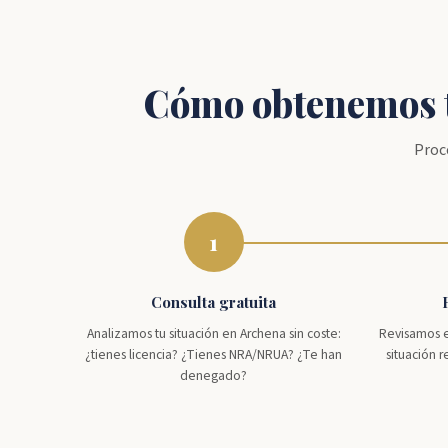
Cómo obtenemos t
Proc
1
Consulta gratuita
Analizamos tu situación en Archena sin coste:
Revisamos es
¿tienes licencia? ¿Tienes NRA/NRUA? ¿Te han
situación 
denegado?