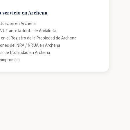
o servicio en Archena
situación en Archena
a VUT ante la Junta de Andalucía
 en el Registro de la Propiedad de Archena
iones del NRA / NRUA en Archena
s de titularidad en Archena
 compromiso