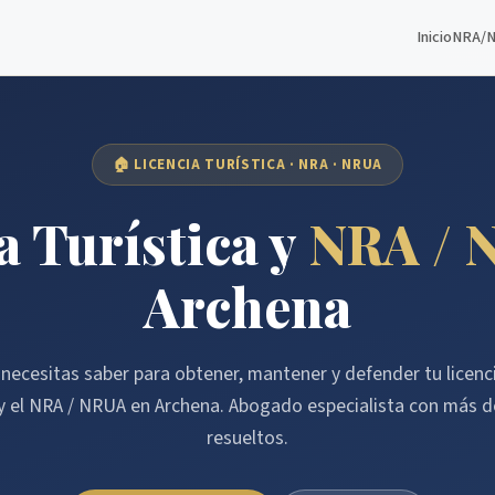
Inicio
NRA/
🏠 LICENCIA TURÍSTICA · NRA · NRUA
a Turística y
NRA / 
Archena
necesitas saber para obtener, mantener y defender tu licenci
y el NRA / NRUA en Archena. Abogado especialista con más 
resueltos.