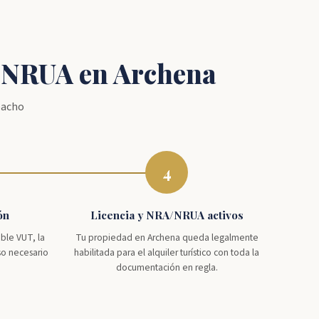
A/NRUA en Archena
pacho
4
ón
Licencia y NRA/NRUA activos
ble VUT, la
Tu propiedad en Archena queda legalmente
so necesario
habilitada para el alquiler turístico con toda la
documentación en regla.