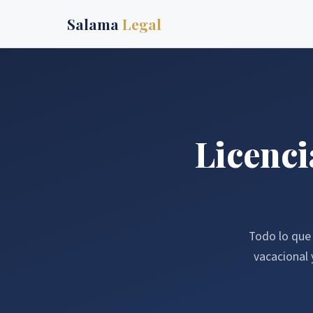
Salama
Legal
Licenci
Todo lo que 
vacacional 