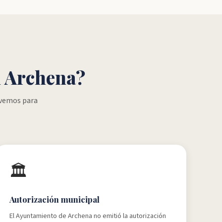
n Archena?
lvemos para
🏛️
Autorización municipal
El Ayuntamiento de Archena no emitió la autorización