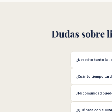
Dudas sobre l
¿Necesito tanto la 
¿Cuánto tiempo tard
¿Mi comunidad puede 
¿Qué pasa con el NR