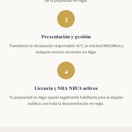
de tu propiedad en Algar.
3
Presentación y gestión
Tramitamos la declaración responsable VUT, la solicitud NRA/NRUA y
cualquier recurso necesario en Algar.
4
Licencia y NRA/NRUA activos
Tu propiedad en Algar queda legalmente habilitada para el alquiler
turístico con toda la documentación en regla.