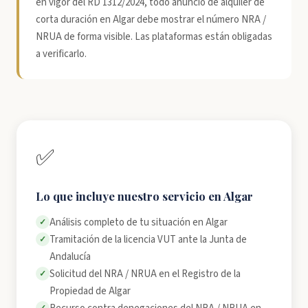
en vigor del RD 1312/2024, todo anuncio de alquiler de
corta duración en Algar debe mostrar el número NRA /
NRUA de forma visible. Las plataformas están obligadas
a verificarlo.
✅
Lo que incluye nuestro servicio en Algar
Análisis completo de tu situación en Algar
✓
Tramitación de la licencia VUT ante la Junta de
✓
Andalucía
Solicitud del NRA / NRUA en el Registro de la
✓
Propiedad de Algar