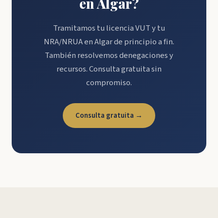
en Algar?
Tramitamos tu licencia VUT y tu
NRA/NRUA en Algar de principio a fin.
También resolvemos denegaciones y
recursos. Consulta gratuita sin
compromiso.
Consulta gratuita →