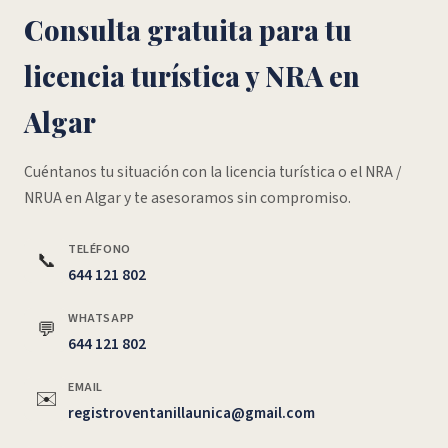
Consulta gratuita para tu
licencia turística y NRA en
Algar
Cuéntanos tu situación con la licencia turística o el NRA /
NRUA en Algar y te asesoramos sin compromiso.
TELÉFONO
📞
644 121 802
WHATSAPP
💬
644 121 802
EMAIL
✉️
registroventanillaunica@gmail.com