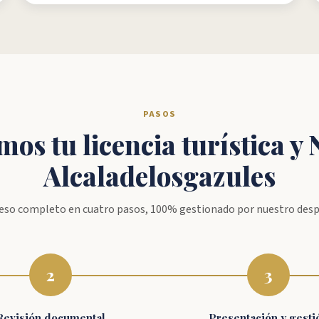
PASOS
os tu licencia turística 
Alcaladelosgazules
eso completo en cuatro pasos, 100% gestionado por nuestro des
2
3
Revisión documental
Presentación y gesti