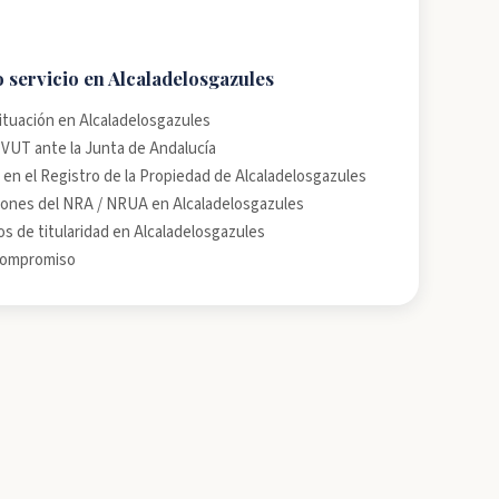
 servicio en Alcaladelosgazules
situación en Alcaladelosgazules
a VUT ante la Junta de Andalucía
 en el Registro de la Propiedad de Alcaladelosgazules
ones del NRA / NRUA en Alcaladelosgazules
 de titularidad en Alcaladelosgazules
 compromiso