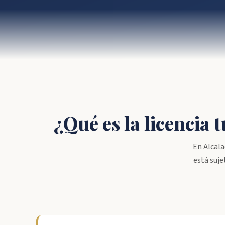
¿Qué es la licencia
En Alcala
está suje