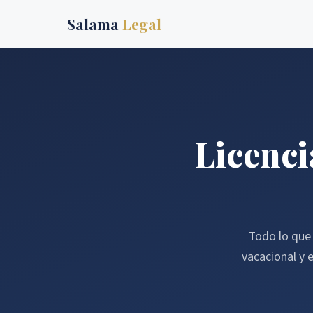
Salama
Legal
Licenci
Todo lo que 
vacacional y 