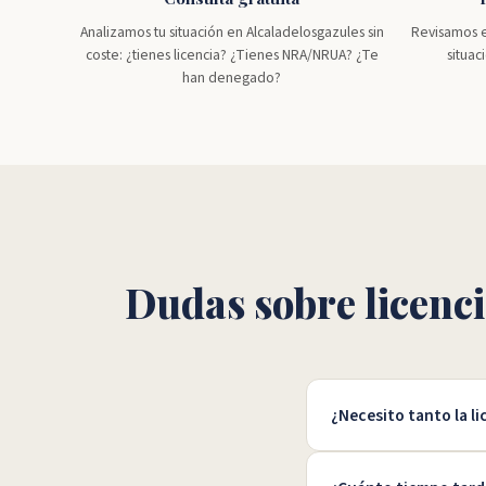
Analizamos tu situación en Alcaladelosgazules sin
Revisamos es
coste: ¿tienes licencia? ¿Tienes NRA/NRUA? ¿Te
situac
han denegado?
Dudas sobre licenc
¿Necesito tanto la l