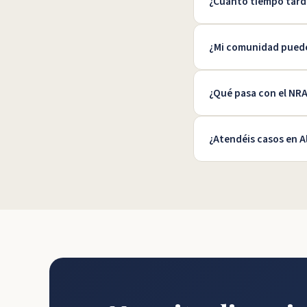
¿Cuánto tiempo tard
¿Mi comunidad puede 
¿Qué pasa con el NRA
¿Atendéis casos en A