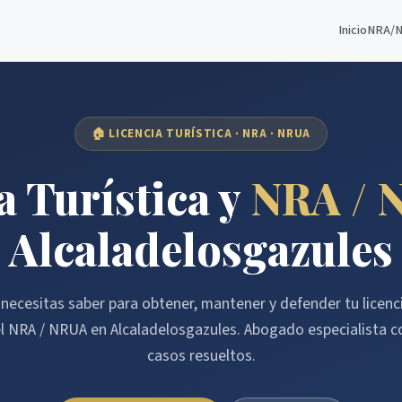
Inicio
NRA/
🏠 LICENCIA TURÍSTICA · NRA · NRUA
a Turística y
NRA / 
Alcaladelosgazules
necesitas saber para obtener, mantener y defender tu licenci
el NRA / NRUA en Alcaladelosgazules. Abogado especialista 
casos resueltos.