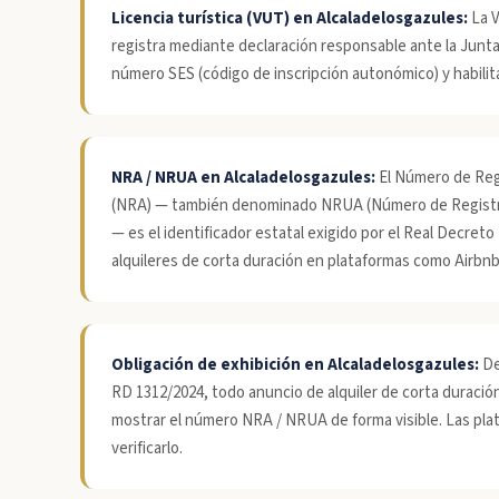
Licencia turística (VUT) en Alcaladelosgazules:
La V
registra mediante declaración responsable ante la Junta
número SES (código de inscripción autonómico) y habilita e
NRA / NRUA en Alcaladelosgazules:
El Número de Regi
(NRA) — también denominado NRUA (Número de Registro
— es el identificador estatal exigido por el Real Decreto
alquileres de corta duración en plataformas como Airbn
Obligación de exhibición en Alcaladelosgazules:
De
RD 1312/2024, todo anuncio de alquiler de corta duraci
mostrar el número NRA / NRUA de forma visible. Las pla
verificarlo.