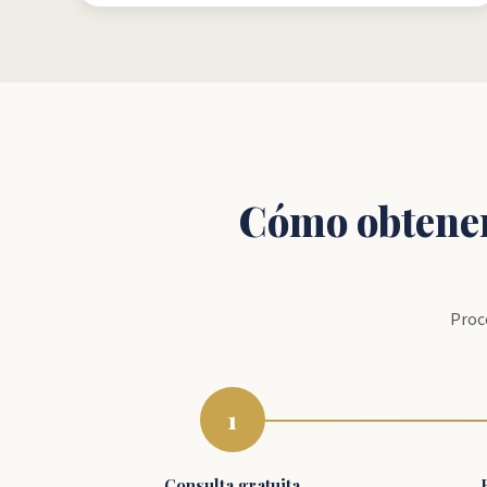
Cómo obtenem
Proc
1
Consulta gratuita