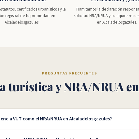
tatutos, certificados urbanísticos y la
Tramitamos la declaración responsa
ión registral de tu propiedad en
solicitud NRA/NRUA y cualquier recur
Alcaladelosgazules.
en Alcaladelosgazules.
PREGUNTAS FRECUENTES
ia turística y NRA/NRUA en
icencia VUT como el NRA/NRUA en Alcaladelosgazules?