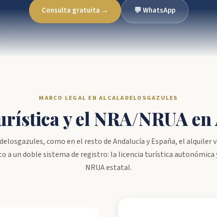
Consulta gratuita →
💬 WhatsApp
MARCO LEGAL EN ALCALADELOSGAZULES
 turística y el NRA/NRUA en
delosgazules, como en el resto de Andalucía y España, el alquiler 
to a un doble sistema de registro: la licencia turística autonómica 
NRUA estatal.