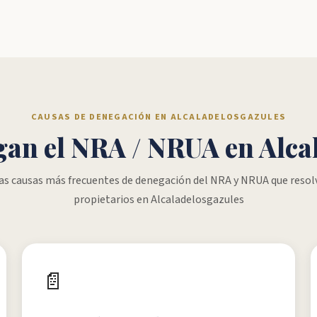
CAUSAS DE DENEGACIÓN EN ALCALADELOSGAZULES
gan el NRA / NRUA en Alca
las causas más frecuentes de denegación del NRA y NRUA que reso
propietarios en Alcaladelosgazules
📄