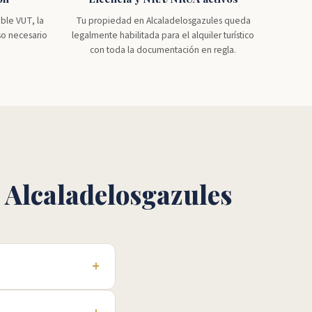
ble VUT, la
Tu propiedad en Alcaladelosgazules queda
so necesario
legalmente habilitada para el alquiler turístico
con toda la documentación en regla.
 Alcaladelosgazules
+