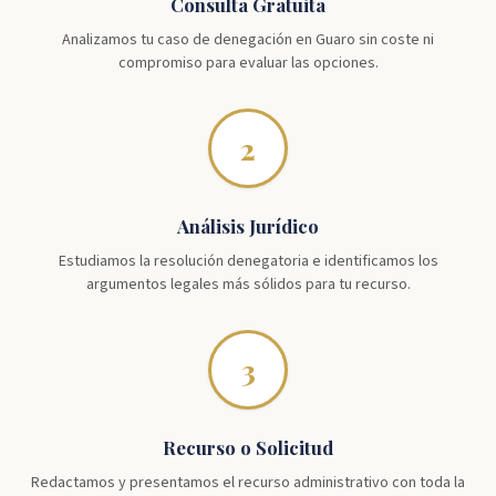
Consulta Gratuita
Analizamos tu caso de denegación en Guaro sin coste ni
compromiso para evaluar las opciones.
2
Análisis Jurídico
Estudiamos la resolución denegatoria e identificamos los
argumentos legales más sólidos para tu recurso.
3
Recurso o Solicitud
Redactamos y presentamos el recurso administrativo con toda la