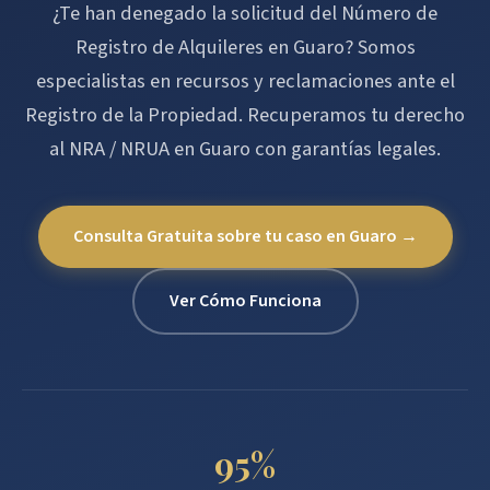
¿Te han denegado la solicitud del Número de
Registro de Alquileres en Guaro? Somos
especialistas en recursos y reclamaciones ante el
Registro de la Propiedad. Recuperamos tu derecho
al NRA / NRUA en Guaro con garantías legales.
Consulta Gratuita sobre tu caso en Guaro →
Ver Cómo Funciona
95%