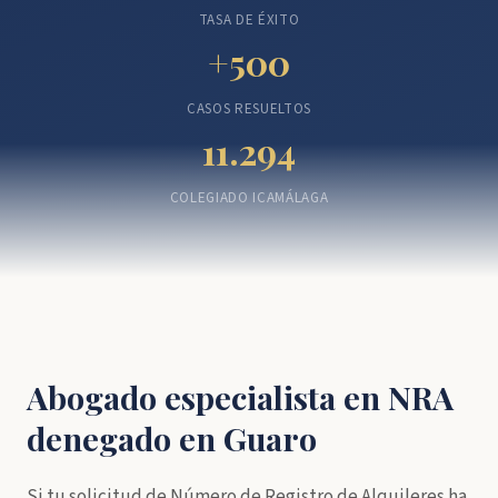
TASA DE ÉXITO
+500
CASOS RESUELTOS
11.294
COLEGIADO ICAMÁLAGA
Abogado especialista en NRA
denegado en Guaro
Si tu solicitud de Número de Registro de Alquileres ha