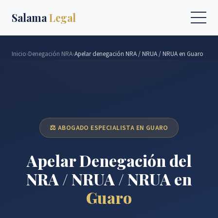
Salama
Legal
Inicio
›
Denegación NRA
›
Apelar denegación NRA / NRUA / NRUA en Guaro
⚖️ ABOGADO ESPECIALISTA EN GUARO
Apelar Denegación del
NRA / NRUA / NRUA en
Guaro