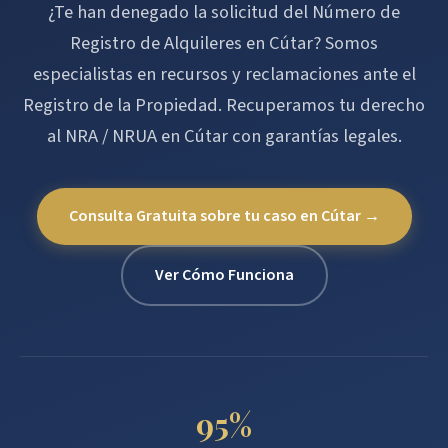
¿Te han denegado la solicitud del Número de
Registro de Alquileres en Cútar? Somos
especialistas en recursos y reclamaciones ante el
Registro de la Propiedad. Recuperamos tu derecho
al NRA / NRUA en Cútar con garantías legales.
Consulta Gratuita sobre tu caso en Cútar →
Ver Cómo Funciona
95%