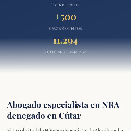
TASA DE ÉXITO
+500
CASOS RESUELTOS
11.294
COLEGIADO ICAMÁLAGA
Abogado especialista en NRA
denegado en Cútar
Si tu solicitud de Número de Registro de Alquileres ha