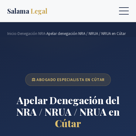
Salama
Legal
Inicio
›
Denegación NRA
›
Apelar denegación NRA / NRUA / NRUA en Cútar
⚖️ ABOGADO ESPECIALISTA EN CÚTAR
Apelar Denegación del
NRA / NRUA / NRUA en
Cútar