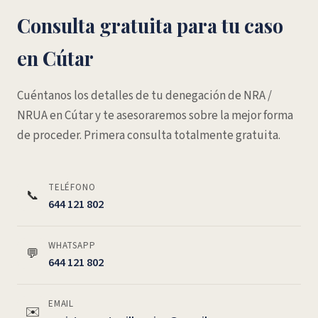
Consulta gratuita para tu caso
en Cútar
Cuéntanos los detalles de tu denegación de NRA /
NRUA en Cútar y te asesoraremos sobre la mejor forma
de proceder. Primera consulta totalmente gratuita.
TELÉFONO
📞
644 121 802
WHATSAPP
💬
644 121 802
EMAIL
✉️