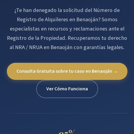
¿Te han denegado la solicitud del Número de
Registro de Alquileres en Benaoján? Somos
especialistas en recursos y reclamaciones ante el
Registro de la Propiedad. Recuperamos tu derecho
al NRA / NRUA en Benaoján con garantías legales.
Consulta Gratuita sobre tu caso en Benaoján →
Ver Cómo Funciona
95%