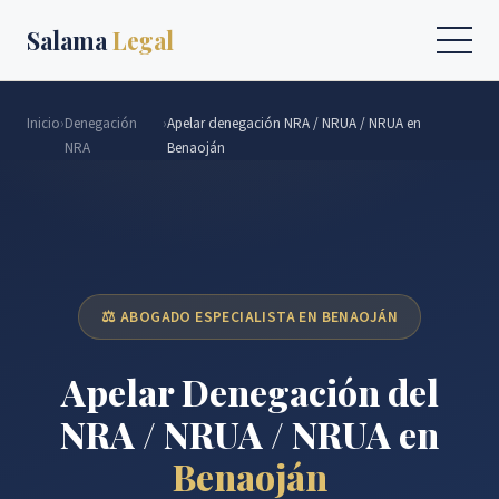
Salama
Legal
Inicio
›
Denegación
›
Apelar denegación NRA / NRUA / NRUA en
NRA
Benaoján
⚖️ ABOGADO ESPECIALISTA EN BENAOJÁN
Apelar Denegación del
NRA / NRUA / NRUA en
Benaoján