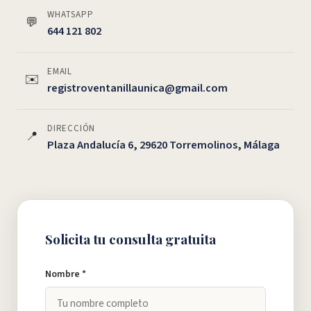
WHATSAPP
💬
644 121 802
EMAIL
✉️
registroventanillaunica@gmail.com
DIRECCIÓN
📍
Plaza Andalucía 6, 29620 Torremolinos, Málaga
Solicita tu consulta gratuita
Nombre *