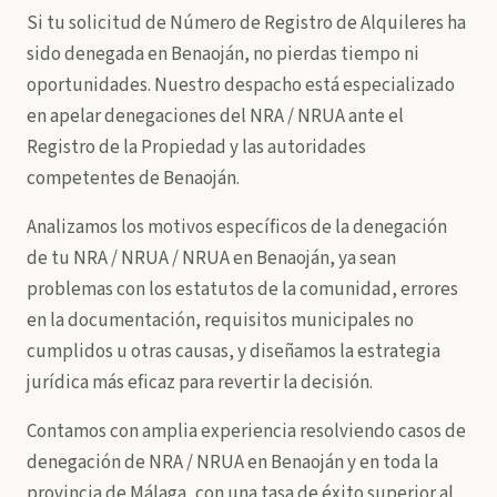
Si tu solicitud de Número de Registro de Alquileres ha
sido denegada en Benaoján, no pierdas tiempo ni
oportunidades. Nuestro despacho está especializado
en apelar denegaciones del NRA / NRUA ante el
Registro de la Propiedad y las autoridades
competentes de Benaoján.
Analizamos los motivos específicos de la denegación
de tu NRA / NRUA / NRUA en Benaoján, ya sean
problemas con los estatutos de la comunidad, errores
en la documentación, requisitos municipales no
cumplidos u otras causas, y diseñamos la estrategia
jurídica más eficaz para revertir la decisión.
Contamos con amplia experiencia resolviendo casos de
denegación de NRA / NRUA en Benaoján y en toda la
provincia de Málaga, con una tasa de éxito superior al