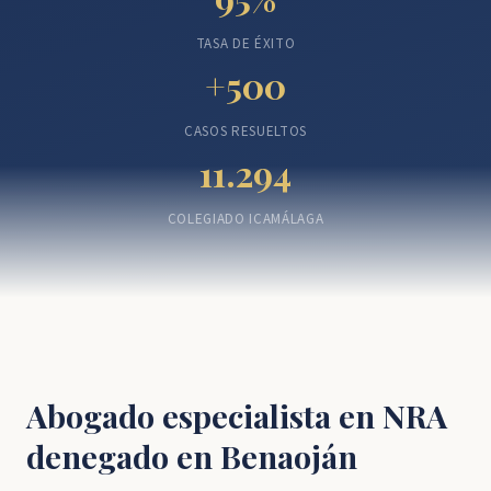
TASA DE ÉXITO
+500
CASOS RESUELTOS
11.294
COLEGIADO ICAMÁLAGA
Abogado especialista en NRA
denegado en Benaoján